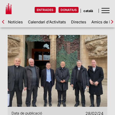
ENTRADES
DONATIUS
Notícies
Calendari d'Activitats
Directes
Amics de la 
Data de publicació
28/02/24