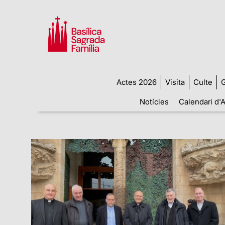
Actes 2026
Visita
Culte
G
Notícies
Calendari d'A