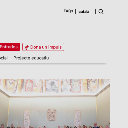
FAQs
Entrades
Dona un impuls
cial
Projecte educatiu