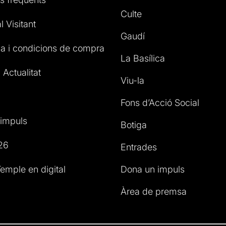
Culte
l Visitant
Gaudí
a i condicions de compra
La Basílica
 Actualitat
Viu-la
Fons d’Acció Social
impuls
Botiga
26
Entrades
emple en digital
Dona un impuls
Àrea de premsa