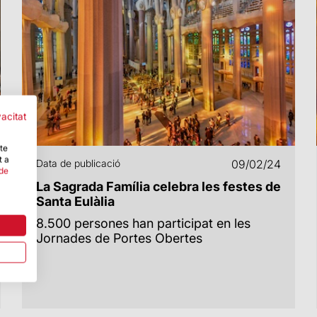
vacitat
-te
t a
Data de publicació
09/02/24
 de
La Sagrada Família celebra les festes de
Santa Eulàlia
8.500 persones han participat en les
Jornades de Portes Obertes