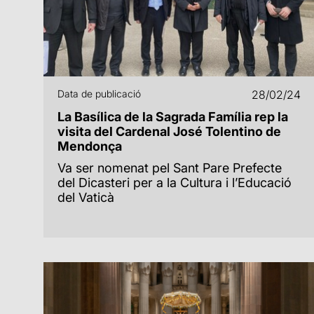
Data de publicació
28/02/24
La Basílica de la Sagrada Família rep la
visita del Cardenal José Tolentino de
Mendonça
Va ser nomenat pel Sant Pare Prefecte
del Dicasteri per a la Cultura i l’Educació
del Vaticà