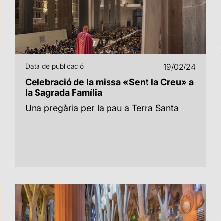
Data de publicació
19/02/24
Celebració de la missa «Sent la Creu» a
la Sagrada Família
Una pregària per la pau a Terra Santa