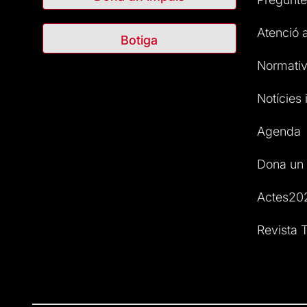
Atenció a
Botiga
Normativ
Notícies i
Agenda
Dona un 
Actes20
Revista T