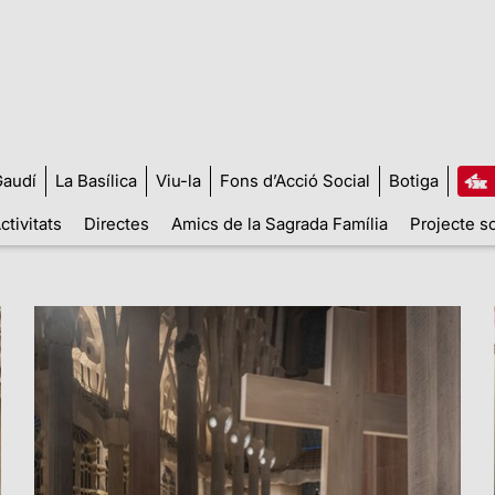
audí
La Basílica
Viu-la
Fons d’Acció Social
Botiga
ctivitats
Directes
Amics de la Sagrada Família
Projecte so