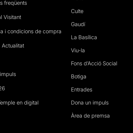
s freqüents
Culte
l Visitant
Gaudí
a i condicions de compra
La Basílica
 Actualitat
Viu-la
Fons d’Acció Social
impuls
Botiga
26
Entrades
emple en digital
Dona un impuls
Àrea de premsa