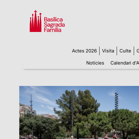
Actes 2026
Visita
Culte
G
Notícies
Calendari d'A