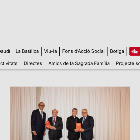
audí
La Basílica
Viu-la
Fons d’Acció Social
Botiga
ctivitats
Directes
Amics de la Sagrada Família
Projecte so