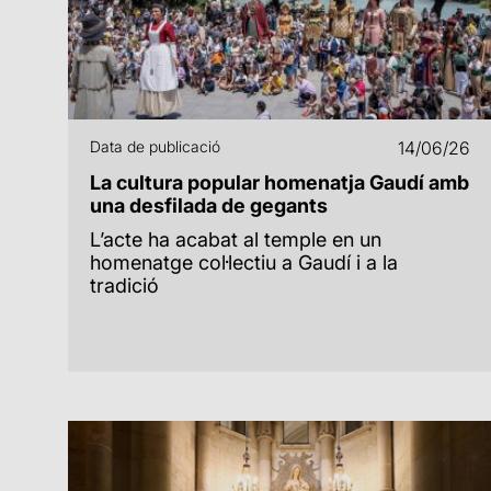
Data de publicació
14/06/26
La cultura popular homenatja Gaudí amb
una desfilada de gegants
L’acte ha acabat al temple en un
homenatge col·lectiu a Gaudí i a la
tradició