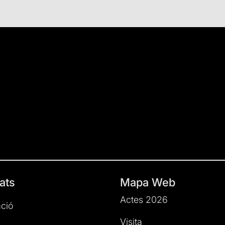
ats
Mapa Web
Actes 2026
ció
Visita