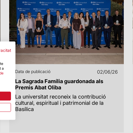
vacitat
-te
t a
Data de publicació
02/06/26
 de
La Sagrada Família guardonada als
Premis Abat Oliba
La universitat reconeix la contribució
cultural, espiritual i patrimonial de la
Basílica