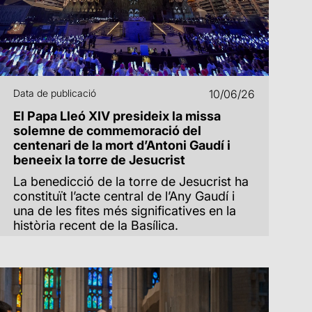
Data de publicació
10/06/26
El Papa Lleó XIV presideix la missa
solemne de commemoració del
centenari de la mort d’Antoni Gaudí i
beneeix la torre de Jesucrist
La benedicció de la torre de Jesucrist ha
constituït l’acte central de l’Any Gaudí i
una de les fites més significatives en la
història recent de la Basílica.