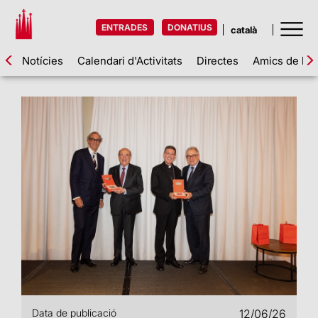
ENTRADES
DONATIUS
Notícies
Calendari d'Activitats
Directes
Amics de la 
Data de publicació
12/06/26