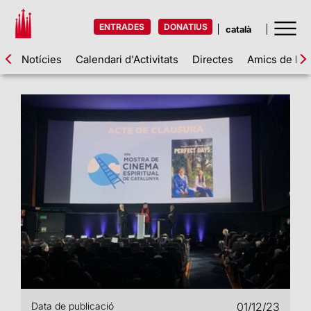
ENTRADES
DONATIUS
Notícies
Calendari d'Activitats
Directes
Amics de la 
Data de publicació
01/12/23