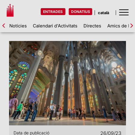
ENTRADES
DONATIUS
Notícies
Calendari d'Activitats
Directes
Amics de la 
Data de publicació
26/09/23