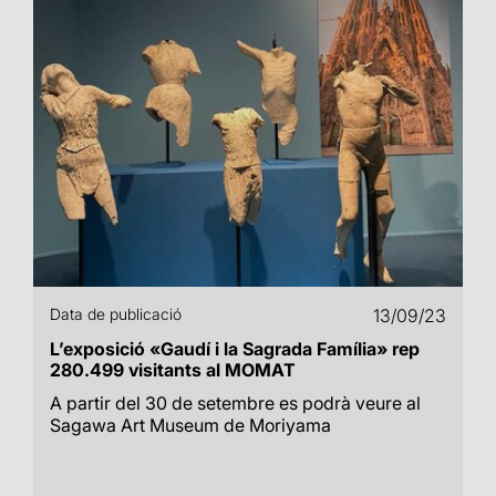
Data de publicació
13/09/23
L’exposició «Gaudí i la Sagrada Família» rep
280.499 visitants al MOMAT
A partir del 30 de setembre es podrà veure al
Sagawa Art Museum de Moriyama