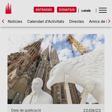
ENTRADES
DONATIUS
Notícies
Calendari d'Activitats
Directes
Amics de la 
Data de publicació
22/09/23