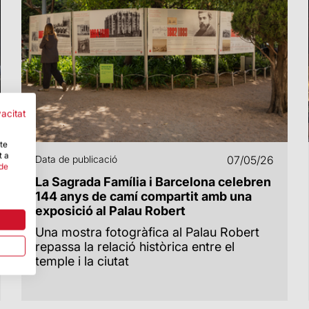
vacitat
-te
t a
Data de publicació
07/05/26
 de
La Sagrada Família i Barcelona celebren
144 anys de camí compartit amb una
exposició al Palau Robert
Una mostra fotogràfica al Palau Robert
repassa la relació històrica entre el
temple i la ciutat