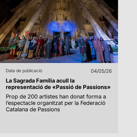
Data de publicació
04/05/26
La Sagrada Família acull la
representació de «Passió de Passions»
Prop de 200 artistes han donat forma a
l’espectacle organitzat per la Federació
Catalana de Passions