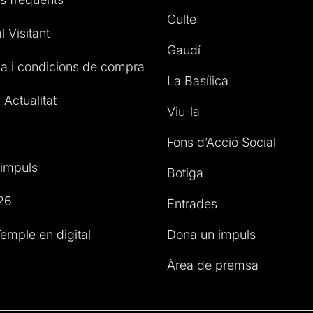
Culte
l Visitant
Gaudí
a i condicions de compra
La Basílica
 Actualitat
Viu-la
Fons d’Acció Social
impuls
Botiga
26
Entrades
emple en digital
Dona un impuls
Àrea de premsa