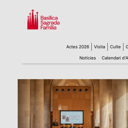
Actes 2026
Visita
Culte
G
Notícies
Calendari d'A