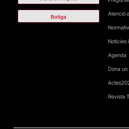
Atenció a
Botiga
Normativ
Notícies i
Agenda
Dona un 
Actes20
Revista T