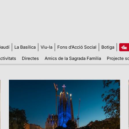
audí
La Basílica
Viu-la
Fons d’Acció Social
Botiga
ctivitats
Directes
Amics de la Sagrada Família
Projecte so