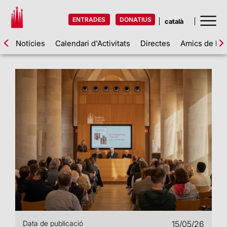
ENTRADES
DONATIUS
Notícies
Calendari d'Activitats
Directes
Amics de la 
Data de publicació
15/05/26