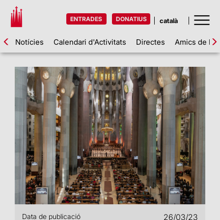
ENTRADES
DONATIUS
Notícies
Calendari d'Activitats
Directes
Amics de la 
Data de publicació
26/03/23