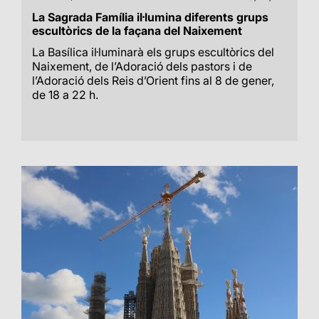
La Sagrada Família il·lumina diferents grups
escultòrics de la façana del Naixement
La Basílica il·luminarà els grups escultòrics del
Naixement, de l’Adoració dels pastors i de
l’Adoració dels Reis d’Orient fins al 8 de gener,
de 18 a 22 h.