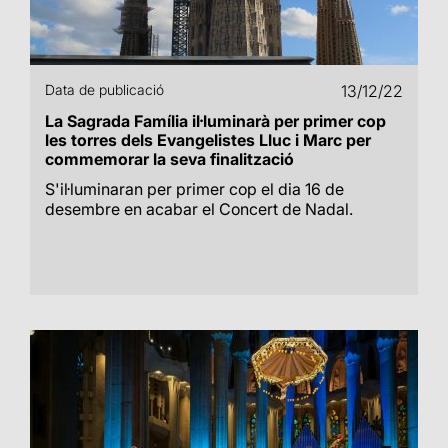
Data de publicació
13/12/22
La Sagrada Família il·luminarà per primer cop
les torres dels Evangelistes Lluc i Marc per
commemorar la seva finalització
S'il·luminaran per primer cop el dia 16 de
desembre en acabar el Concert de Nadal.