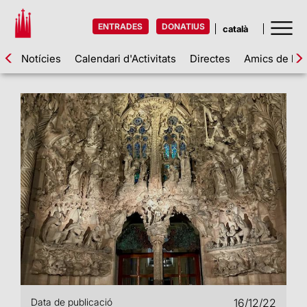
ENTRADES
DONATIUS
Notícies
Calendari d'Activitats
Directes
Amics de la 
Data de publicació
16/12/22