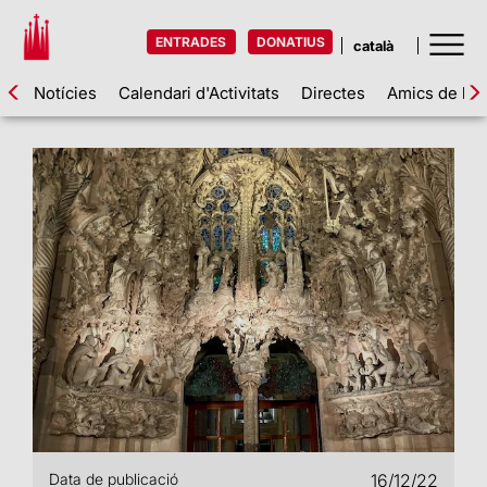
ENTRADES
DONATIUS
Notícies
Calendari d'Activitats
Directes
Amics de la 
Data de publicació
16/12/22