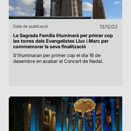
Data de publicació
13/12/22
La Sagrada Família il·luminarà per primer cop
les torres dels Evangelistes Lluc i Marc per
commemorar la seva finalització
S'il·luminaran per primer cop el dia 16 de
desembre en acabar el Concert de Nadal.