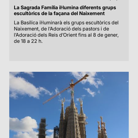
La Sagrada Família il·lumina diferents grups
escultòrics de la façana del Naixement
La Basílica il·luminarà els grups escultòrics del
Naixement, de l’Adoració dels pastors i de
l’Adoració dels Reis d’Orient fins al 8 de gener,
de 18 a 22 h.