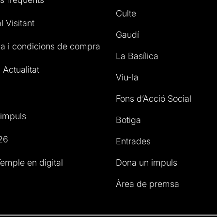
Culte
l Visitant
Gaudí
a i condicions de compra
La Basílica
 Actualitat
Viu-la
Fons d’Acció Social
impuls
Botiga
26
Entrades
emple en digital
Dona un impuls
Àrea de premsa