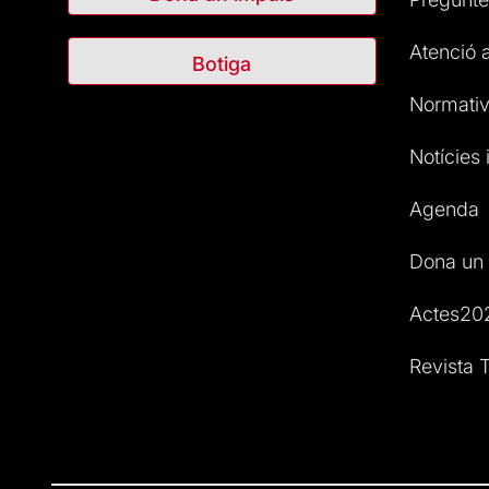
Atenció a
Botiga
Normativ
Notícies i
Agenda
Dona un 
Actes20
Revista T