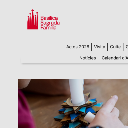
Actes 2026
Visita
Culte
G
Notícies
Calendari d'A