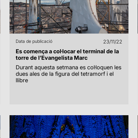
Data de publicació
23/11/22
Es comença a col·locar el terminal de la
torre de l’Evangelista Marc
Durant aquesta setmana es col·loquen les
dues ales de la figura del tetramorf i el
llibre