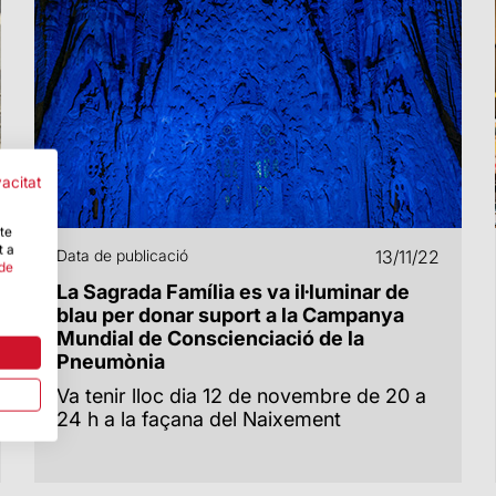
vacitat
-te
t a
Data de publicació
13/11/22
 de
La Sagrada Família es va il·luminar de
blau per donar suport a la Campanya
Mundial de Conscienciació de la
Pneumònia
Va tenir lloc dia 12 de novembre de 20 a
24 h a la façana del Naixement