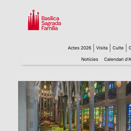
Actes 2026
Visita
Culte
G
Notícies
Calendari d'A