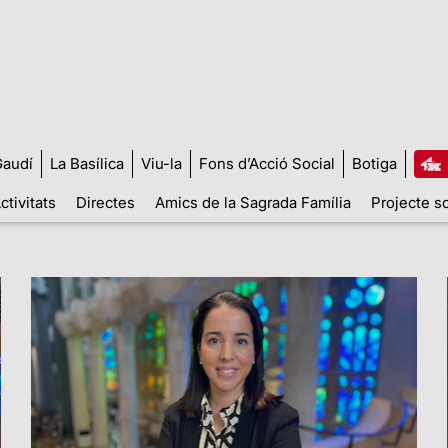
audí
La Basílica
Viu-la
Fons d’Acció Social
Botiga
ctivitats
Directes
Amics de la Sagrada Família
Projecte so