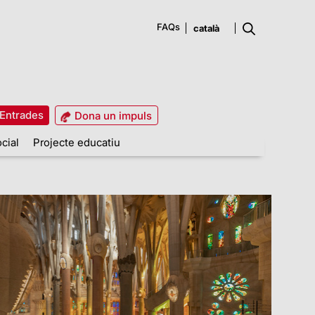
FAQs
Entrades
Dona un impuls
cial
Projecte educatiu