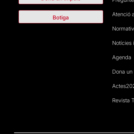
Atenció a
Botiga
Normativ
Notícies i
Agenda
Dona un 
Actes20
Revista T