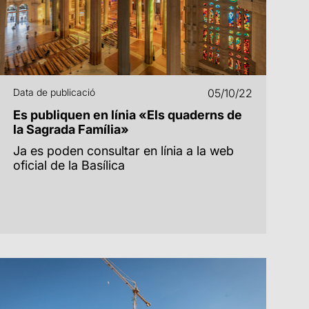
Data de publicació
05/10/22
Es publiquen en línia «Els quaderns de
la Sagrada Família»
Ja es poden consultar en línia a la web
oficial de la Basílica