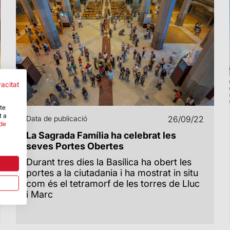
vacitat
-te
t a
Data de publicació
26/09/22
 de
La Sagrada Família ha celebrat les
seves Portes Obertes
Durant tres dies la Basílica ha obert les
portes a la ciutadania i ha mostrat in situ
com és el tetramorf de les torres de Lluc
i Marc