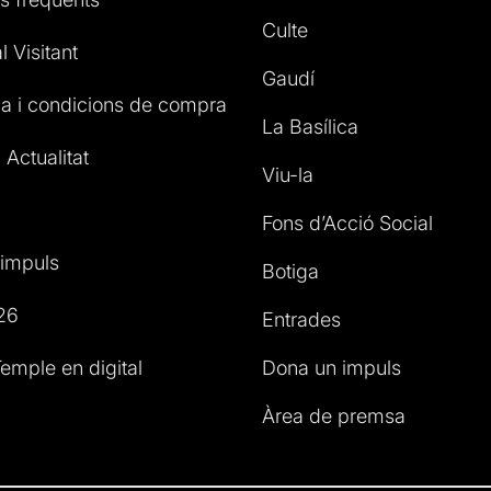
Culte
l Visitant
Gaudí
a i condicions de compra
La Basílica
 Actualitat
Viu-la
Fons d’Acció Social
impuls
Botiga
26
Entrades
emple en digital
Dona un impuls
Àrea de premsa