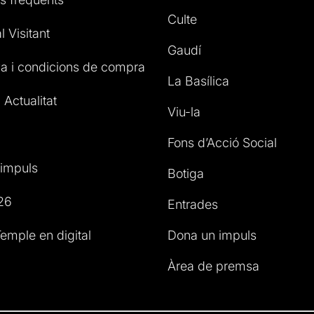
Culte
l Visitant
Gaudí
a i condicions de compra
La Basílica
 Actualitat
Viu-la
Fons d’Acció Social
impuls
Botiga
26
Entrades
emple en digital
Dona un impuls
Àrea de premsa