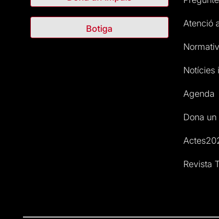
Atenció a
Botiga
Normativ
Notícies i
Agenda
Dona un 
Actes20
Revista T