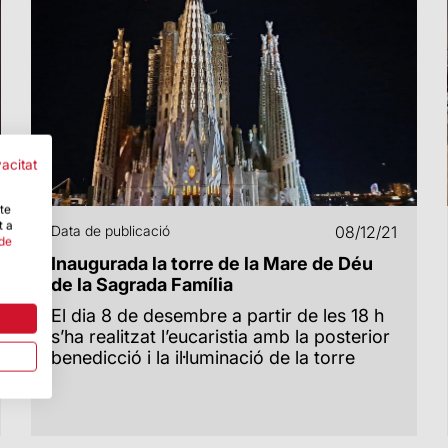
vacitat
-te
t a
Data de publicació
08/12/21
 de
Inaugurada la torre de la Mare de Déu
de la Sagrada Família
El dia 8 de desembre a partir de les 18 h
s’ha realitzat l’eucaristia amb la posterior
benedicció i la il·luminació de la torre