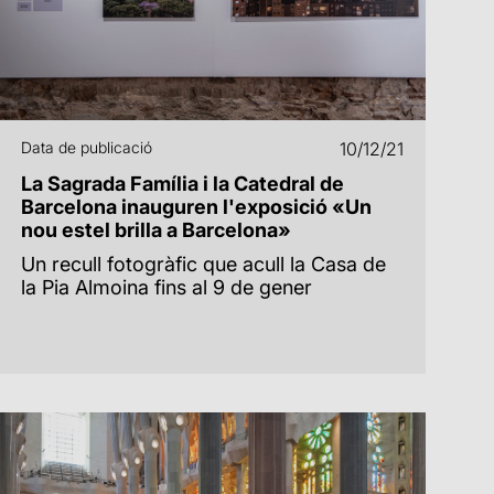
Data de publicació
10/12/21
La Sagrada Família i la Catedral de
Barcelona inauguren l'exposició «Un
nou estel brilla a Barcelona»
Un recull fotogràfic que acull la Casa de
la Pia Almoina fins al 9 de gener