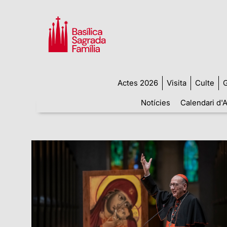
Actes 2026
Visita
Culte
G
Notícies
Calendari d'A