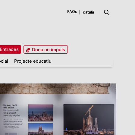
FAQs
Entrades
Dona un impuls
cial
Projecte educatiu