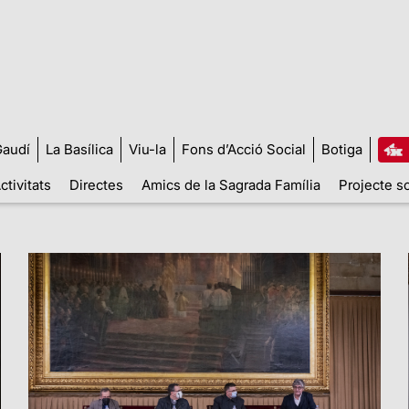
audí
La Basílica
Viu-la
Fons d’Acció Social
Botiga
ctivitats
Directes
Amics de la Sagrada Família
Projecte so