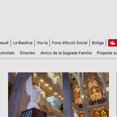
audí
La Basílica
Viu-la
Fons d’Acció Social
Botiga
ctivitats
Directes
Amics de la Sagrada Família
Projecte so