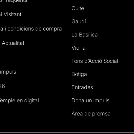
Culte
l Visitant
Gaudí
a i condicions de compra
La Basílica
 Actualitat
Viu-la
Fons d’Acció Social
impuls
Botiga
26
Entrades
emple en digital
Dona un impuls
Àrea de premsa