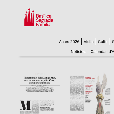
Actes 2026
Visita
Culte
G
Notícies
Calendari d'A