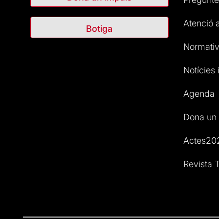
Atenció a
Botiga
Normativ
Notícies i
Agenda
Dona un 
Actes20
Revista T