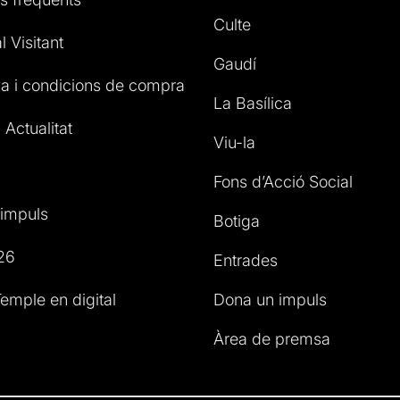
Culte
l Visitant
Gaudí
a i condicions de compra
La Basílica
 Actualitat
Viu-la
Fons d’Acció Social
impuls
Botiga
26
Entrades
emple en digital
Dona un impuls
Àrea de premsa