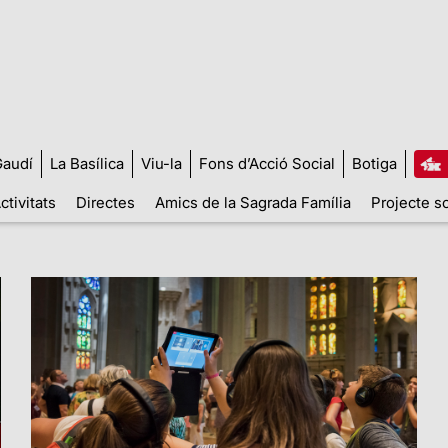
audí
La Basílica
Viu-la
Fons d’Acció Social
Botiga
ctivitats
Directes
Amics de la Sagrada Família
Projecte so