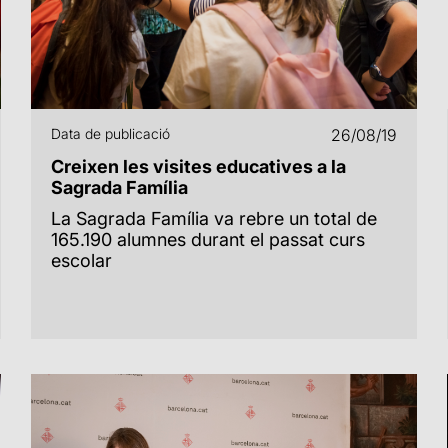
Data de publicació
26/08/19
Creixen les visites educatives a la
Sagrada Família
La Sagrada Família va rebre un total de
165.190 alumnes durant el passat curs
escolar