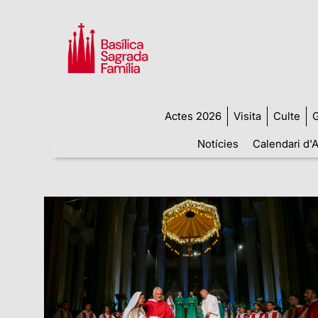
Actes 2026
Visita
Culte
G
Notícies
Calendari d'A