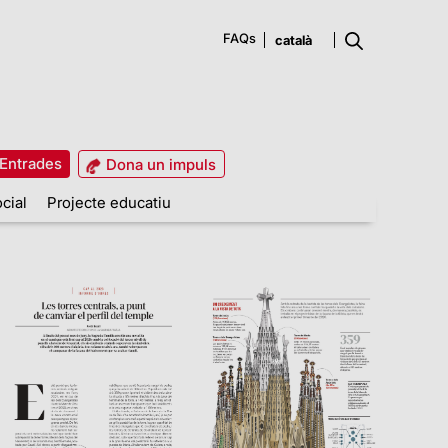
FAQs
Entrades
Dona un impuls
cial
Projecte educatiu