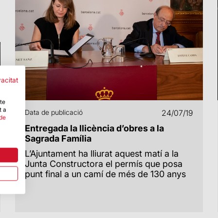
vacitat
-te
t a
Data de publicació
24/07/19
 de
Entregada la llicència d’obres a la
Sagrada Família
L’Ajuntament ha lliurat aquest matí a la
Junta Constructora el permís que posa
punt final a un camí de més de 130 anys