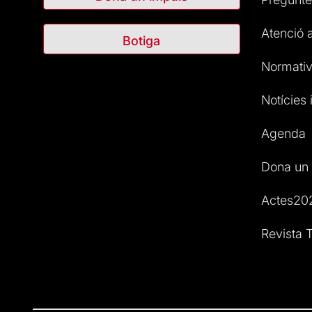
Atenció a
Botiga
Normativ
Notícies i
Agenda
Dona un 
Actes20
Revista T