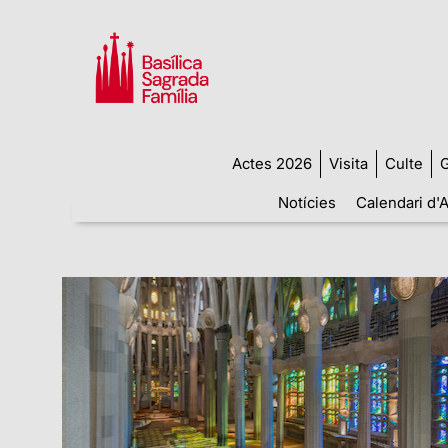
Actes 2026
Visita
Culte
G
Notícies
Calendari d'A