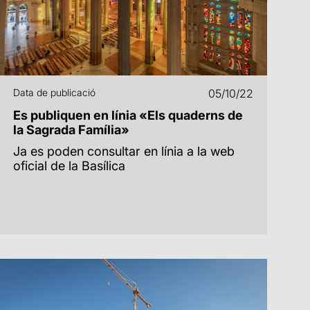
Data de publicació
05/10/22
Es publiquen en línia «Els quaderns de
la Sagrada Família»
Ja es poden consultar en línia a la web
oficial de la Basílica