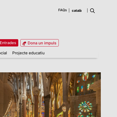
FAQs
Entrades
Dona un impuls
cial
Projecte educatiu