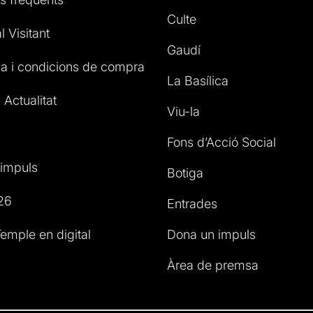
Culte
l Visitant
Gaudí
a i condicions de compra
La Basílica
 Actualitat
Viu-la
Fons d’Acció Social
impuls
Botiga
26
Entrades
emple en digital
Dona un impuls
Àrea de premsa