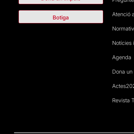
Atenció a
Botiga
Normativ
Notícies i
Agenda
Dona un 
Actes20
Revista T