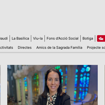
audí
La Basílica
Viu-la
Fons d’Acció Social
Botiga
ctivitats
Directes
Amics de la Sagrada Família
Projecte so