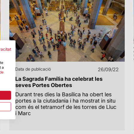
vacitat
-te
t a
Data de publicació
26/09/22
 de
La Sagrada Família ha celebrat les
seves Portes Obertes
Durant tres dies la Basílica ha obert les
portes a la ciutadania i ha mostrat in situ
com és el tetramorf de les torres de Lluc
i Marc