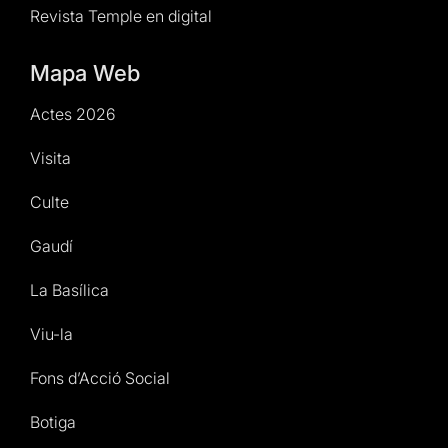
Revista Temple en digital
Mapa Web
Actes 2026
Visita
Culte
Gaudí
La Basílica
Viu-la
Fons d’Acció Social
Botiga