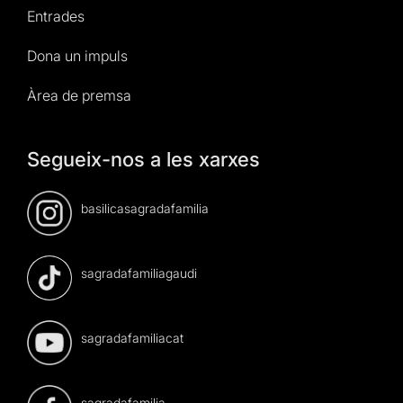
Entrades
Dona un impuls
Àrea de premsa
Segueix-nos a les xarxes
basilicasagradafamilia
sagradafamiliagaudi
sagradafamiliacat
sagradafamilia