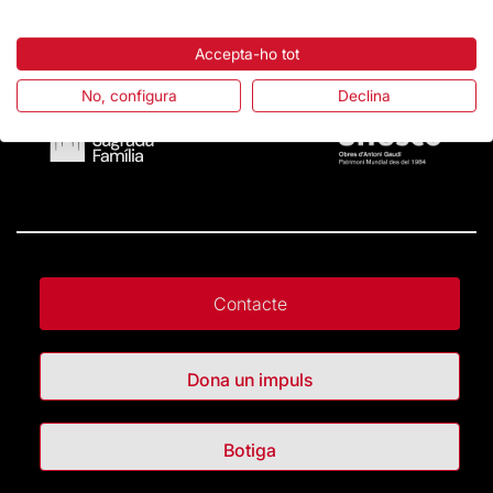
Accepta-ho tot
No, configura
Declina
Contacte
Dona un impuls
Botiga