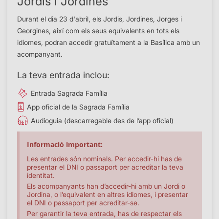
Jordis i Jordines
Durant el dia 23 d'abril, els Jordis, Jordines, Jorges i
Georgines, així com els seus equivalents en tots els
idiomes, podran accedir gratuïtament a la Basílica amb un
acompanyant.
La teva entrada inclou:
Entrada Sagrada Família
App oficial de la Sagrada Família
Audioguia (descarregable des de l’app oficial)
Informació important:
Les entrades són nominals. Per accedir-hi has de
presentar el DNI o passaport per acreditar la teva
identitat.
Els acompanyants han d’accedir-hi amb un Jordi o
Jordina, o l’equivalent en altres idiomes, i presentar
el DNI o passaport per acreditar-se.
Per garantir la teva entrada, has de respectar els