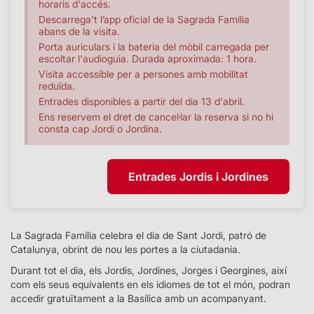
horaris d'accés.
Descarrega't l’app oficial de la Sagrada Família
abans de la visita.
Porta auriculars i la bateria del mòbil carregada per
escoltar l'audioguia. Durada aproximada: 1 hora.
Visita accessible per a persones amb mobilitat
reduïda.
Entrades disponibles a partir del dia 13 d'abril.
Ens reservem el dret de cancel·lar la reserva si no hi
consta cap Jordi o Jordina.
Entrades Jordis i Jordines
La Sagrada Família celebra el dia de Sant Jordi, patró de
Catalunya, obrint de nou les portes a la ciutadania.
Durant tot el dia, els Jordis, Jordines, Jorges i Georgines, així
com els seus equivalents en els idiomes de tot el món, podran
accedir gratuïtament a la Basílica amb un acompanyant.