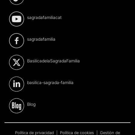
sagradafamiliacat
sagradafamilia
BasilicadelaSagradaFamilia
basilica-sagrada-familia
Blog
Política de privacidad
|
Política de cookies
|
Gestión de