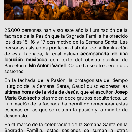
25.000 personas han visto este año la iluminación de la
fachada de la Pasión que la Sagrada Familia ha ofrecido
los días 15, 16 y 17 con motivo de la Semana Santa. Las
personas asistentes pudieron disfrutar de la iluminación
de esta fachada, la cual estuvo
acompañada de una
locución musicada
con texto del obispo auxiliar de
Barcelona,
Mn Antoni Vadell
. Cada día se ofrecieron dos
sesiones.
En la fachada de la Pasión, la protagonista del tiempo
litúrgico de la Semana Santa, Gaudí quiso expresar las
últimas horas de la vida de Jesús
, que el escultor
Josep
Maria Subirachs
plasmó en doce grupos escultóricos. La
iluminación de la fachada ha permitido rememorar estas
escenas en las que se relatan la pasión y la muerte de
Jesucristo.
En el marco de la celebración de la Semana Santa en la
Sagrada Familia, estas sesiones se suman a otras