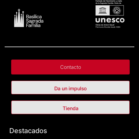
Contacto
Da un impulso
Tienda
Destacados