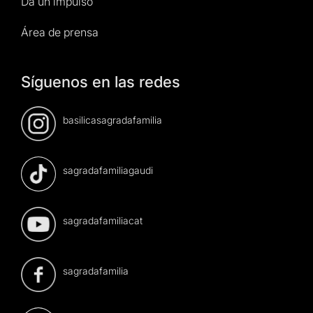
Da un impulso
Área de prensa
Síguenos en las redes
basilicasagradafamilia
sagradafamiliagaudi
sagradafamiliacat
sagradafamilia