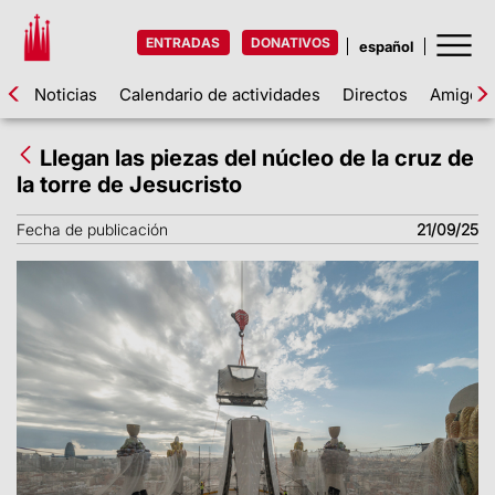
ENTRADAS
DONATIVOS
Noticias
Calendario de actividades
Directos
Amigos d
Llegan las piezas del núcleo de la cruz de
la torre de Jesucristo
Fecha de publicación
21/09/25