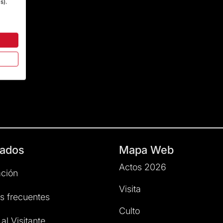
s).
ados
Mapa Web
Actos 2026
ción
Visita
s frecuentes
Culto
al Visitante