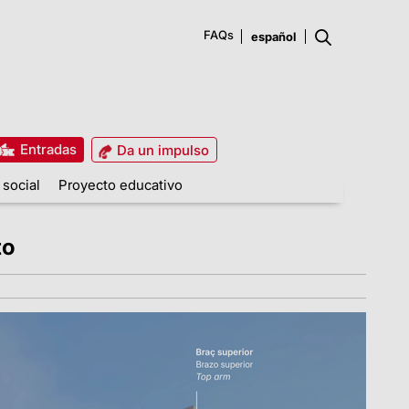
FAQs
Entradas
Da un impulso
 social
Proyecto educativo
to