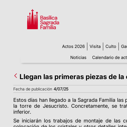
Actos 2026
Visita
Culto
Ga
Noticias
Calendario de ac
Llegan las primeras piezas de la
Fecha de publicación
4/07/25
Estos días
han llegado a la Sagrada Familia las 
la torre de Jesucristo. Concretamente, se tr
inferior.
Se iniciarán los trabajos de montaje de las cu
colocación de los cristales y otros detalles int