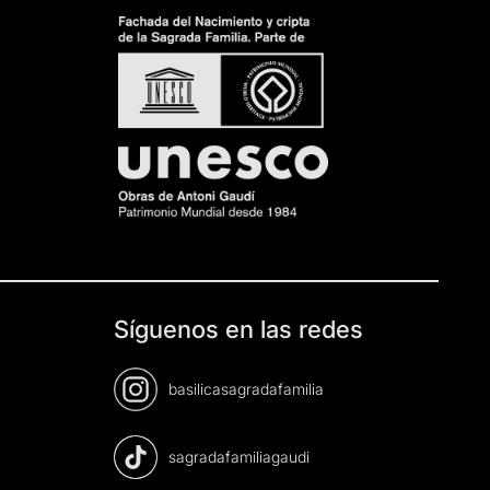
Síguenos en las redes
basilicasagradafamilia
sagradafamiliagaudi