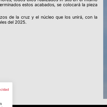
erminados estos acabados, se colocará la pieza
os de la cruz y el núcleo que los unirá, con la
ales del 2025.
acidad
il