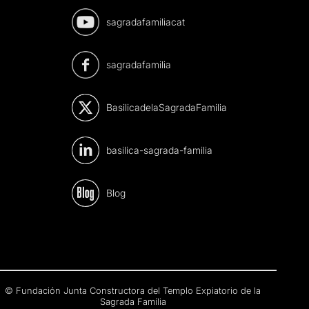
sagradafamiliacat
sagradafamilia
BasilicadelaSagradaFamilia
basilica-sagrada-familia
Blog
© Fundación Junta Constructora del Templo Expiatorio de la
Sagrada Família