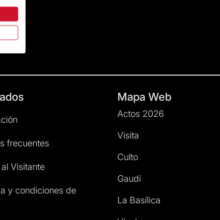
ados
Mapa Web
Actos 2026
ción
Visita
s frecuentes
Culto
al Visitante
Gaudí
a y condiciones de
La Basílica