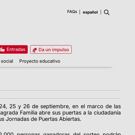
FAQs
Entradas
Da un impulso
 social
Proyecto educativo
 24, 25 y 26 de septiembre, en el marco de las
 Sagrada Familia abre sus puertas a la ciudadanía
us Jornadas de Puertas Abiertas.
12.000 personas ganadoras del sorteo podrán