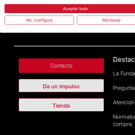
Aceptar todo
No, configura
Rechazar
Destac
Contacto
La Funda
Da un impulso
Pregunta
Atención 
Tienda
Normativ
compra