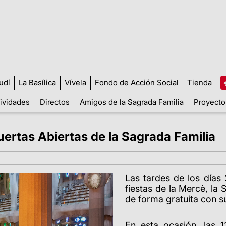
udí
La Basílica
Vívela
Fondo de Acción Social
Tienda
tividades
Directos
Amigos de la Sagrada Familia
Proyecto
uertas Abiertas de la Sagrada Familia
Las tardes de los días
fiestas de la Mercè, la
de forma gratuita con s
En esta ocasión, las 