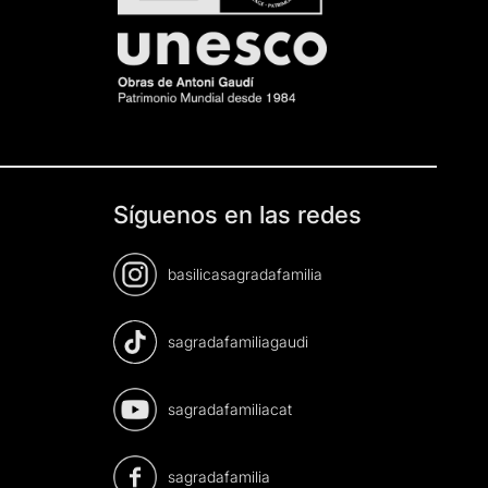
Síguenos en las redes
basilicasagradafamilia
sagradafamiliagaudi
sagradafamiliacat
sagradafamilia