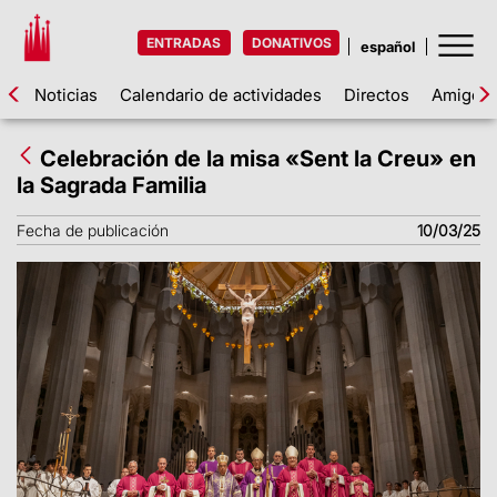
ENTRADAS
DONATIVOS
Noticias
Calendario de actividades
Directos
Amigos d
Celebración de la misa «Sent la Creu» en
la Sagrada Familia
Fecha de publicación
10/03/25