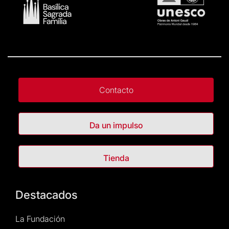
Contacto
Da un impulso
Tienda
Destacados
La Fundación