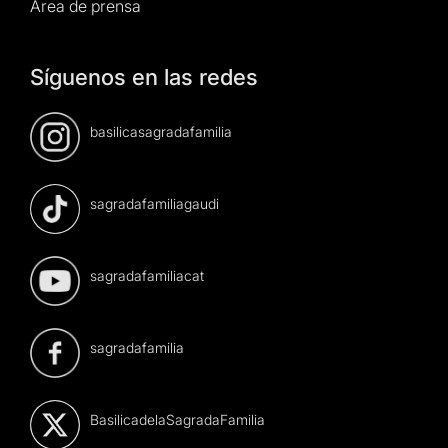
Área de prensa
Síguenos en las redes
basilicasagradafamilia
sagradafamiliagaudi
sagradafamiliacat
sagradafamilia
BasilicadelaSagradaFamilia