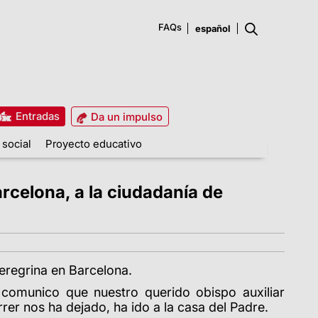
FAQs
Entradas
Da un impulso
 social
Proyecto educativo
celona, a la ciudadanía de
eregrina en Barcelona.
comunico que nuestro querido obispo auxiliar
rrer nos ha dejado, ha ido a la casa del Padre.