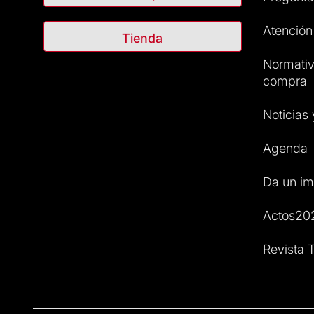
Atención 
Tienda
Normativ
compra
Noticias
Agenda
Da un im
Actos20
Revista T