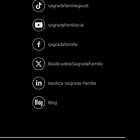
sagradafamiliagaudi
sagradafamiliacat
sagradafamilia
BasilicadelaSagradaFamilia
basilica-sagrada-familia
Blog