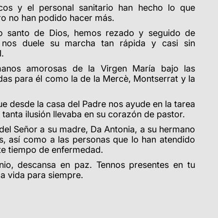
cos y el personal sanitario han hecho lo que
ero no han podido hacer más.
lo santo de Dios, hemos rezado y seguido de
 nos duele su marcha tan rápida y casi sin
.
anos amorosas de la Virgen María bajo las
as para él como la de la Mercè, Montserrat y la
e desde la casa del Padre nos ayude en la tarea
tanta ilusión llevaba en su corazón de pastor.
el Señor a su madre, Da Antonia, a su hermano
s, así como a las personas que lo han atendido
ste tiempo de enfermedad.
io, descansa en paz. Tennos presentes en tu
a vida para siempre.