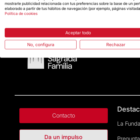
mostrarle publicidad relacionada con tus preferencias sobre la base de un perf
elaborado a partir de tus hábitos de navegación (por ejemplo, páginas visitada
Política de cookies
Aceptar todo
No, configura
Rechazar
Destac
Contacto
La Funda
Da un impulso
Pregunta