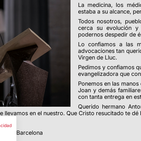
La medicina, los médi
estaba a su alcance, p
Todos nosotros, pueb
cerca su evolución y
podernos despedir de él
Lo confiamos a las m
advocaciones tan querid
Virgen de Lluc.
Pedimos y confiamos qu
evangelizadora que con 
Ponemos en las manos d
Joan y demás familiare
con tanta entrega en e
Querido hermano Anton
llevamos en el nuestro. Que Cristo resucitado te dé l
acidad
spo de Barcelona