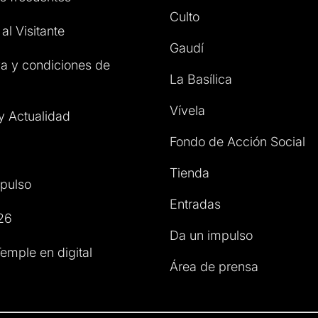
Culto
al Visitante
Gaudí
a y condiciones de
La Basílica
Vívela
 y Actualidad
Fondo de Acción Social
Tienda
pulso
Entradas
26
Da un impulso
emple en digital
Área de prensa