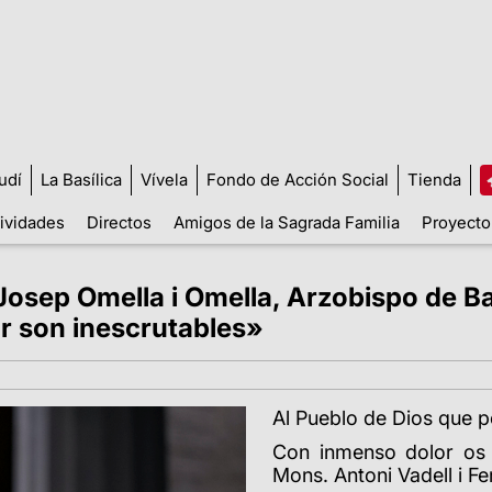
udí
La Basílica
Vívela
Fondo de Acción Social
Tienda
tividades
Directos
Amigos de la Sagrada Familia
Proyecto
sep Omella i Omella, Arzobispo de Bar
r son inescrutables»
Al Pueblo de Dios que p
Con inmenso dolor os 
Mons. Antoni Vadell i Fe