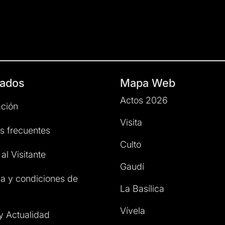
ados
Mapa Web
Actos 2026
ción
Visita
s frecuentes
Culto
al Visitante
Gaudí
a y condiciones de
La Basílica
Vívela
 y Actualidad