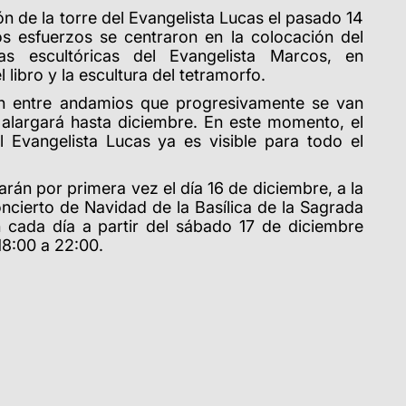
ón de la torre del Evangelista Lucas el pasado 14
s esfuerzos se centraron en la colocación del
as escultóricas del Evangelista Marcos, en
l libro y la escultura del tetramorfo.
zan entre andamios que progresivamente se van
e alargará hasta diciembre. En este momento, el
el Evangelista Lucas ya es visible para todo el
arán por primera vez el día 16 de diciembre, a la
Concierto de Navidad de la Basílica de la Sagrada
án cada día a partir del sábado 17 de diciembre
18:00 a 22:00.