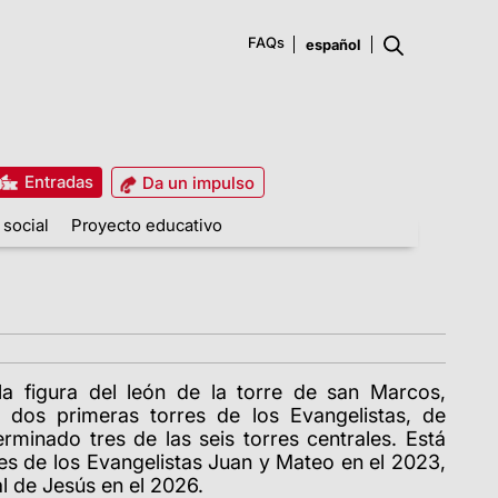
FAQs
Entradas
Da un impulso
 social
Proyecto educativo
la figura del león de la torre de san Marcos,
 dos primeras torres de los Evangelistas, de
rminado tres de las seis torres centrales. Está
res de los Evangelistas Juan y Mateo en el 2023,
ral de Jesús en el 2026.