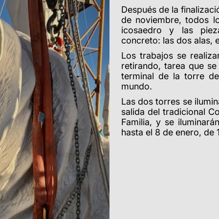
Después de la finalizaci
de noviembre, todos lo
icosaedro y las piez
concreto: las dos alas, e
Los trabajos se reali
retirando, tarea que s
terminal de la torre d
mundo.
Las dos torres se ilumin
salida del tradicional 
Familia, y se iluminar
hasta el 8 de enero, de 