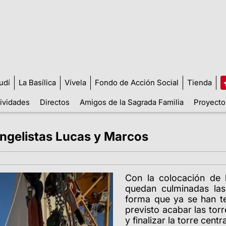
udí
La Basílica
Vívela
Fondo de Acción Social
Tienda
tividades
Directos
Amigos de la Sagrada Familia
Proyecto
angelistas Lucas y Marcos
Con la colocación de 
quedan culminadas las
forma que ya se han te
previsto acabar las tor
y finalizar la torre cent