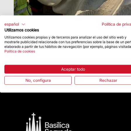
español
Política de priv
Utilizamos cookies
Utilizamos cookies propias y de terceros para analizar el uso del sitio web y
mostrarle publicidad relacionada con tus preferencias sobre la base de un perf
elaborado a partir de tus hábitos de navegación (por ejemplo, páginas visitada
Política de cookies
Aceptar todo
No, configura
Rechazar