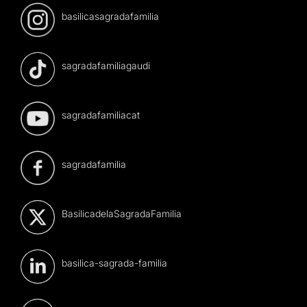
basilicasagradafamilia
sagradafamiliagaudi
sagradafamiliacat
sagradafamilia
BasilicadelaSagradaFamilia
basilica-sagrada-familia