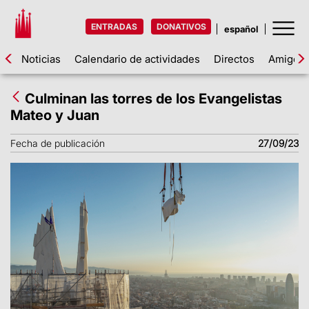
ENTRADAS
DONATIVOS
Noticias
Calendario de actividades
Directos
Amigos d
Culminan las torres de los Evangelistas
Mateo y Juan
Fecha de publicación
27/09/23