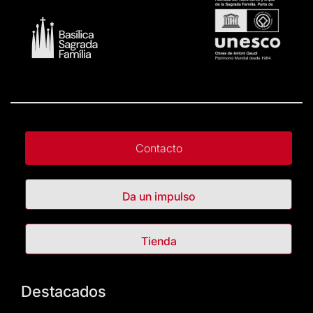
Contacto
Da un impulso
Tienda
Destacados