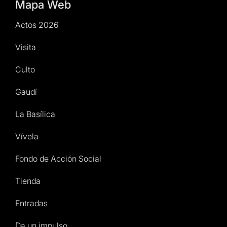
Mapa Web
Actos 2026
Visita
Culto
Gaudí
La Basílica
Vívela
Fondo de Acción Social
Tienda
Entradas
Da un impulso