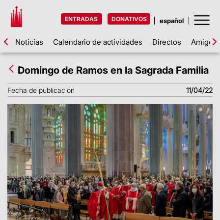
ENTRADAS
DONATIVOS
Noticias
Calendario de actividades
Directos
Amigos d
Domingo de Ramos en la Sagrada Familia
Fecha de publicación
11/04/22