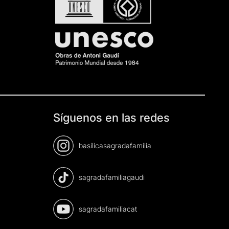
Síguenos en las redes
basilicasagradafamilia
sagradafamiliagaudi
sagradafamiliacat