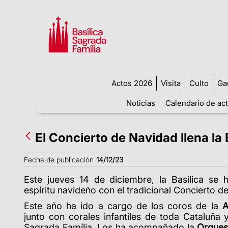
Actos 2026
Visita
Culto
Ga
Noticias
Calendario de ac
El Concierto de Navidad llena la 
Fecha de publicación
14/12/23
Este jueves 14 de diciembre,
la Basílica se
espíritu navideño con el tradicional Concierto d
Este año ha ido a cargo de los coros de la
A
junto con corales infantiles de toda Cataluña 
Sagrada Família. Los ha acompañado la
Orquest