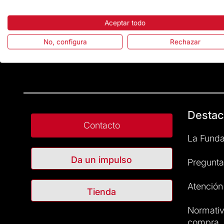
Aceptar todo
No, configura
Rechazar
Destac
Contacto
La Funda
Da un impulso
Pregunta
Atención 
Tienda
Normativ
compra