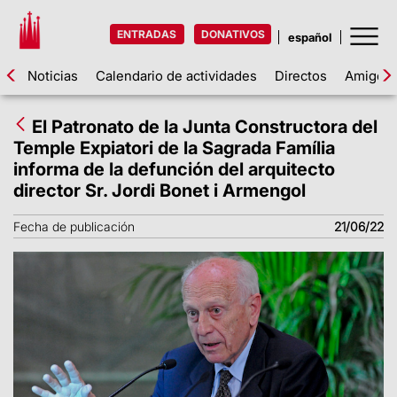
ENTRADAS
DONATIVOS
Noticias
Calendario de actividades
Directos
Amigos d
El Patronato de la Junta Constructora del
Temple Expiatori de la Sagrada Família
informa de la defunción del arquitecto
director Sr. Jordi Bonet i Armengol
Fecha de publicación
21/06/22