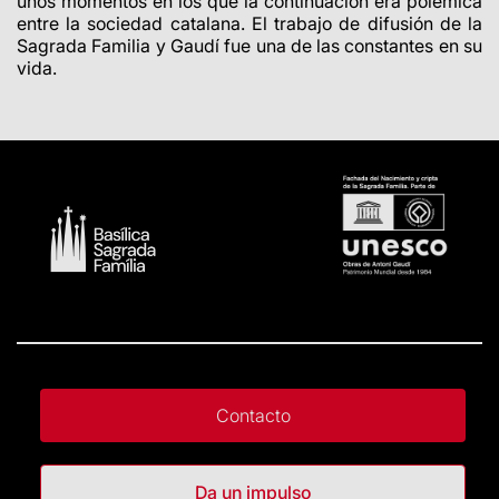
unos momentos en los que la continuación era polémica
entre la sociedad catalana. El trabajo de difusión de la
Sagrada Familia y Gaudí fue una de las constantes en su
vida.
Contacto
Da un impulso