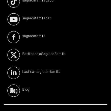
sagradafamiliagaudi
sagradafamiliacat
sagradafamilia
BasilicadelaSagradaFamilia
basilica-sagrada-familia
Blog