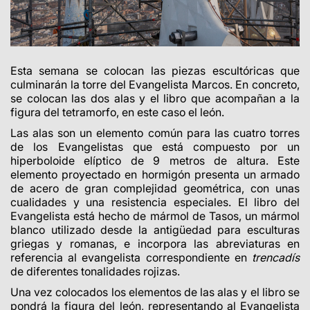
Esta semana se colocan las piezas escultóricas que
culminarán la torre del Evangelista Marcos. En concreto,
se colocan las dos alas y el libro que acompañan a la
figura del tetramorfo, en este caso el león.
Las alas son un elemento común para las cuatro torres
de los Evangelistas que está compuesto por un
hiperboloide elíptico de 9 metros de altura. Este
elemento proyectado en hormigón presenta un armado
de acero de gran complejidad geométrica, con unas
cualidades y una resistencia especiales.
El libro del
Evangelista está hecho de mármol de Tasos, un mármol
blanco utilizado desde la antigüedad para esculturas
griegas y romanas, e incorpora las abreviaturas en
referencia al evangelista correspondiente en
trencadís
de diferentes tonalidades rojizas.
Una vez colocados los elementos de las alas y el libro se
pondrá la figura del león, representando al Evangelista