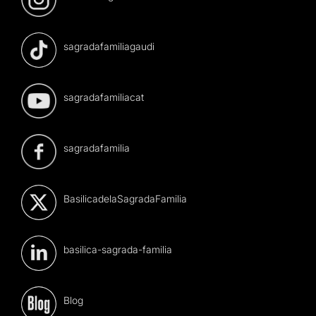
sagradafamiliagaudi
sagradafamiliacat
sagradafamilia
BasilicadelaSagradaFamilia
basilica-sagrada-familia
Blog