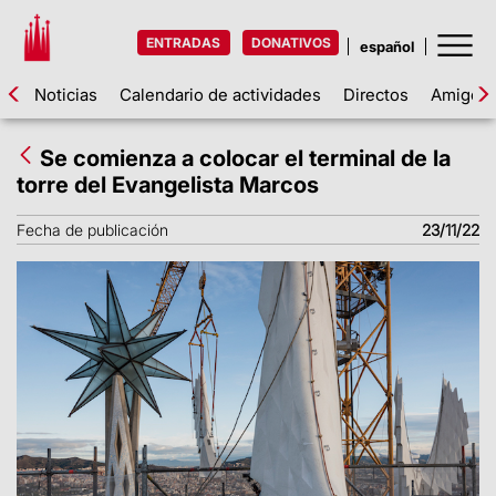
ENTRADAS
DONATIVOS
Noticias
Calendario de actividades
Directos
Amigos d
Se comienza a colocar el terminal de la
torre del Evangelista Marcos
Fecha de publicación
23/11/22