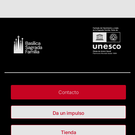
Contacto
Da un impulso
Tienda