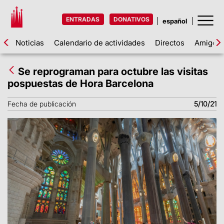
ENTRADAS
DONATIVOS
Noticias
Calendario de actividades
Directos
Amigos d
Se reprograman para octubre las visitas
pospuestas de Hora Barcelona
Fecha de publicación
5/10/21