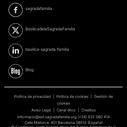
sagradafamilia
BasilicadelaSagradaFamilia
basilica-sagrada-familia
Blog
Política de privacidad
|
Política de cookies
|
Gestión de
cookies
Aviso Legal
|
Canal ético
|
Creditos
informacio@ext.sagradafamilia.org
(+34) 932 080 414
Calle Mallorca, 401 Barcelona 08013 (España)