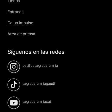
Tienda
Entradas
Da un impulso
Área de prensa
Síguenos en las redes
basilicasagradafamilia
sagradafamiliagaudi
sagradafamiliacat