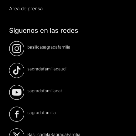
Área de prensa
Síguenos en las redes
basilicasagradafamilia
sagradafamiliagaudi
sagradafamiliacat
sagradafamilia
BasilicadelaSagradaFamilia