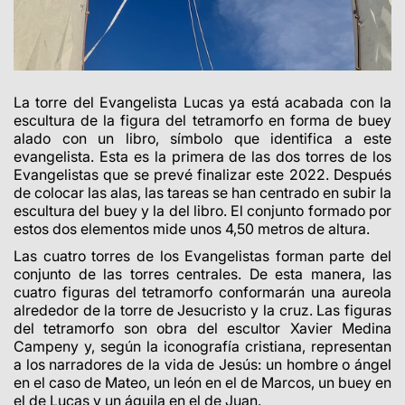
La torre del Evangelista Lucas ya está acabada con la
escultura de la figura del tetramorfo en forma de buey
alado con un libro, símbolo que identifica a este
evangelista. Esta es la primera de las dos torres de los
Evangelistas que se prevé finalizar este 2022. Después
de colocar las alas, las tareas se han centrado en subir la
escultura del buey y la del libro. El
conjunto formado por
estos dos elementos mide unos 4,50 metros de altura.
Las cuatro torres de los Evangelistas forman parte del
conjunto de las torres centrales. De esta manera, las
cuatro figuras del tetramorfo conformarán una aureola
alrededor de la torre de Jesucristo y la cruz.
Las figuras
del tetramorfo son obra del escultor Xavier Medina
Campeny y, según la iconografía cristiana, representan
a los narradores de la vida de Jesús: un hombre o ángel
en el caso de Mateo, un león en el de Marcos, un buey en
el de Lucas y un águila en el de Juan.