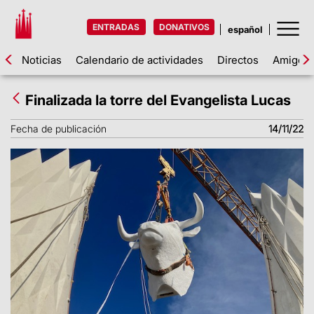
ENTRADAS
DONATIVOS
Noticias
Calendario de actividades
Directos
Amigos d
Finalizada la torre del Evangelista Lucas
Fecha de publicación
14/11/22