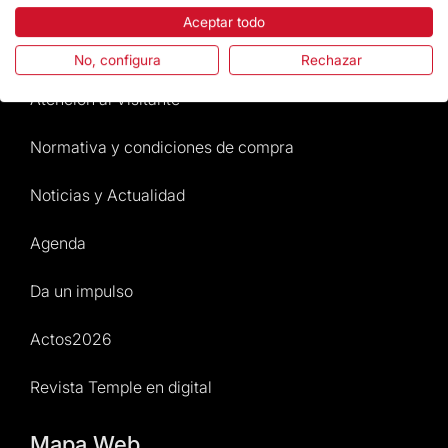
La Fundación
Aceptar todo
Preguntas frecuentes
No, configura
Rechazar
Atención al Visitante
Normativa y condiciones de compra
Noticias y Actualidad
Agenda
Da un impulso
Actos2026
Revista Temple en digital
Mapa Web