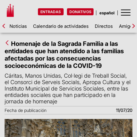
ENTRADAS
DONATIVOS
Noticias
Calendario de actividades
Directos
Amigos d
Homenaje de la Sagrada Familia a las
entidades que han atendido a las familias
afectadas por las consecuencias
socioeconómicas de la COVID-19
Cáritas, Manos Unidas, Col·legi de Treball Social,
el Consorci de Serveis Socials, Apropa Cultura y el
Instituto Municipal de Servicios Sociales, entre las
entidades sociales que han participado en la
jornada de homenaje
Fecha de publicación
11/07/20