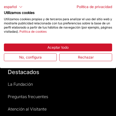
español
Política de privacidad
Utilizamos cookies
Contacto
Utilizamos cookies propias y de terceros para analizar el uso del sitio web y
mostrarle publicidad relacionada con tus preferencias sobre la base de un
perfil elaborado a partir de tus hábitos de navegación (por ejemplo, páginas
visitadas).
Política de cookies
Da un impulso
Aceptar todo
Tienda
No, configura
Rechazar
Destacados
La Fundación
Preguntas frecuentes
Atención al Visitante