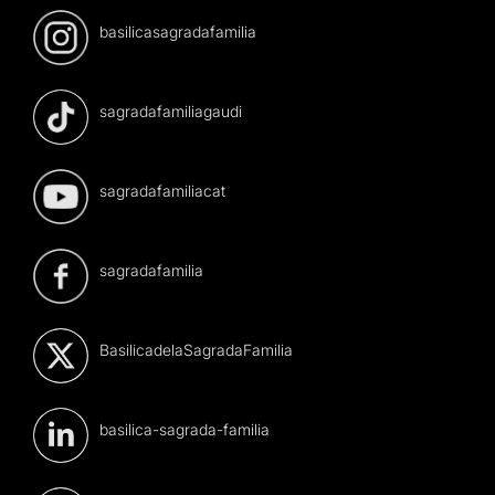
basilicasagradafamilia
sagradafamiliagaudi
sagradafamiliacat
sagradafamilia
BasilicadelaSagradaFamilia
basilica-sagrada-familia