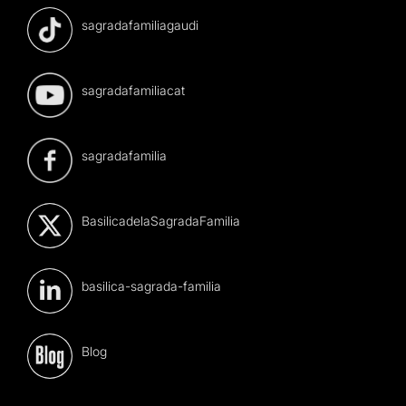
sagradafamiliagaudi
sagradafamiliacat
sagradafamilia
BasilicadelaSagradaFamilia
basilica-sagrada-familia
Blog