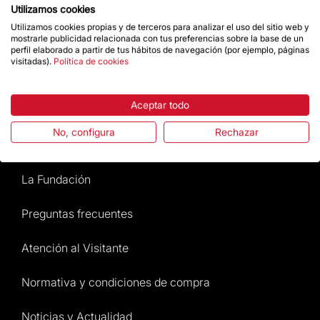
Utilizamos cookies
Utilizamos cookies propias y de terceros para analizar el uso del sitio web y
mostrarle publicidad relacionada con tus preferencias sobre la base de un
Da un impulso
perfil elaborado a partir de tus hábitos de navegación (por ejemplo, páginas
visitadas).
Política de cookies
Tienda
Aceptar todo
No, configura
Rechazar
Destacados
La Fundación
Preguntas frecuentes
Atención al Visitante
Normativa y condiciones de compra
Noticias y Actualidad