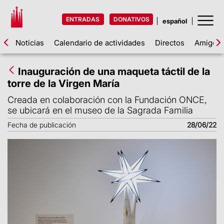
ENTRADAS
DONATIVOS
Noticias
Calendario de actividades
Directos
Amigos d
Inauguración de una maqueta táctil de la
torre de la Virgen María
Creada en colaboración con la Fundación ONCE,
se ubicará en el museo de la Sagrada Familia
Fecha de publicación
28/06/22