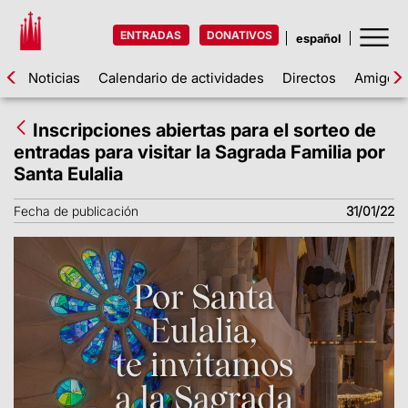
ENTRADAS
DONATIVOS
Noticias
Calendario de actividades
Directos
Amigos d
Inscripciones abiertas para el sorteo de
entradas para visitar la Sagrada Familia por
Santa Eulalia
Fecha de publicación
31/01/22