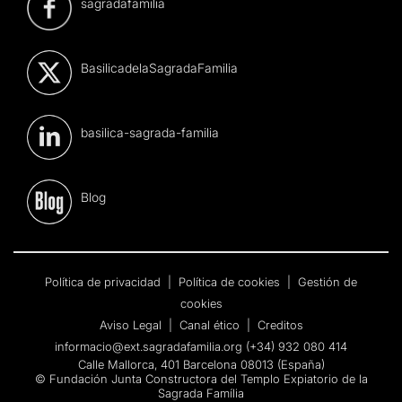
sagradafamilia
BasilicadelaSagradaFamilia
basilica-sagrada-familia
Blog
Política de privacidad
|
Política de cookies
|
Gestión de
cookies
Aviso Legal
|
Canal ético
|
Creditos
informacio@ext.sagradafamilia.org
(+34) 932 080 414
Calle Mallorca, 401 Barcelona 08013 (España)
© Fundación Junta Constructora del Templo Expiatorio de la
Sagrada Família