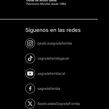
Síguenos en las redes
basilicasagradafamilia
sagradafamiliagaudi
sagradafamiliacat
sagradafamilia
BasilicadelaSagradaFamilia