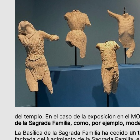
del templo. En el caso de la exposición en el 
de la Sagrada Familia, como, por ejemplo, model
La Basílica de la Sagrada Familia ha cedido
un t
fachada del Nacimiento de la Sagrada Familia, 