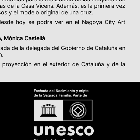
jas de la Casa Vicens
. Además, es la primera vez
os y el modelo original de una cruz.
desde hoy se podrá ver en el Nagoya City Art
n, Mònica Castellà
ñada de la delegada del Gobierno de Cataluña en
n.
 proyección en el exterior de Cataluña y de la