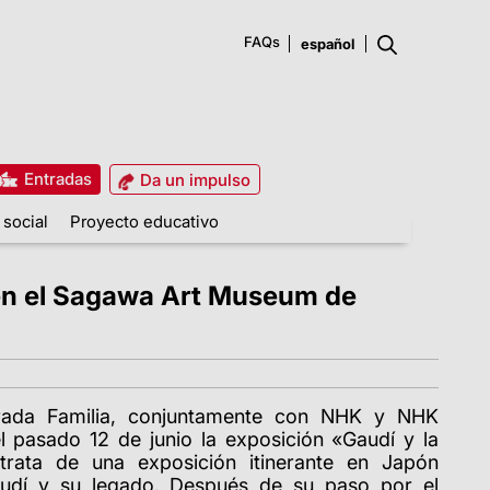
FAQs
Entradas
Da un impulso
 social
Proyecto educativo
s en el Sagawa Art Museum de
grada Familia, conjuntamente con NHK y NHK
l pasado 12 de junio la exposición «Gaudí y la
trata de una exposición itinerante en Japón
audí y su legado. Después de su paso por el