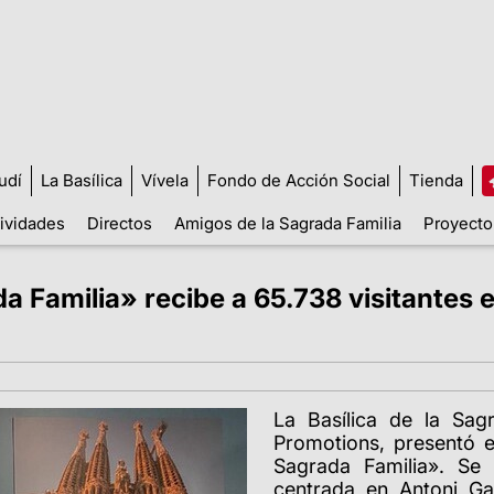
udí
La Basílica
Vívela
Fondo de Acción Social
Tienda
tividades
Directos
Amigos de la Sagrada Familia
Proyecto
da Familia» recibe a 65.738 visitante
La Basílica de la Sa
Promotions, presentó e
Sagrada Familia». Se 
centrada en Antoni G