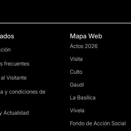
ados
Mapa Web
Actos 2026
ción
Visita
s frecuentes
Culto
al Visitante
Gaudí
a y condiciones de
La Basílica
Vívela
 y Actualidad
Fondo de Acción Social