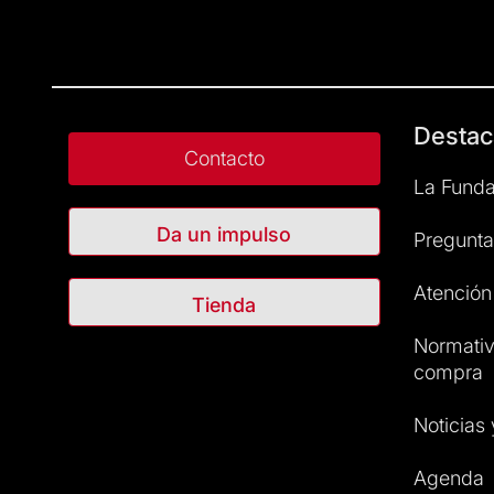
Destac
Contacto
La Funda
Da un impulso
Pregunta
Atención 
Tienda
Normativ
compra
Noticias
Agenda