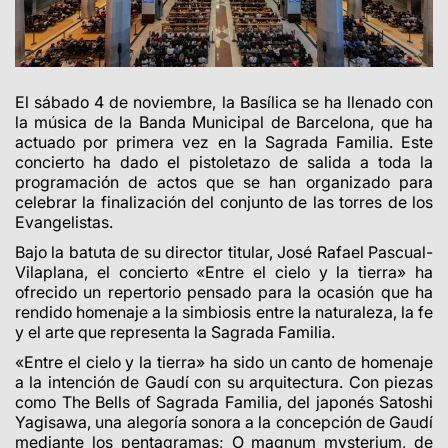
El sábado 4 de noviembre, la Basílica se ha llenado con
la música de la Banda Municipal de Barcelona, que ha
actuado por primera vez en la Sagrada Familia. Este
concierto ha dado el pistoletazo de salida a toda la
programación de actos que se han organizado para
celebrar la finalización del conjunto de las torres de los
Evangelistas.
Bajo la batuta de su director titular, José Rafael Pascual-
Vilaplana, el concierto «Entre el cielo y la tierra» ha
ofrecido un repertorio pensado para la ocasión que ha
rendido homenaje a la simbiosis entre la naturaleza, la fe
y el arte que representa la Sagrada Familia.
«Entre el cielo y la tierra» ha sido un canto de homenaje
a la intención de Gaudí con su arquitectura. Con piezas
como The Bells of Sagrada Familia, del japonés Satoshi
Yagisawa, una alegoría sonora a la concepción de Gaudí
mediante los pentagramas; O magnum mysterium, de