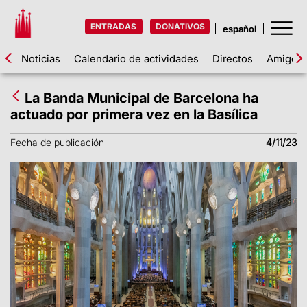
ENTRADAS
DONATIVOS
Noticias
Calendario de actividades
Directos
Amigos d
La Banda Municipal de Barcelona ha
actuado por primera vez en la Basílica
Fecha de publicación
4/11/23