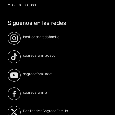
Área de prensa
Síguenos en las redes
basilicasagradafamilia
sagradafamiliagaudi
sagradafamiliacat
sagradafamilia
BasilicadelaSagradaFamilia