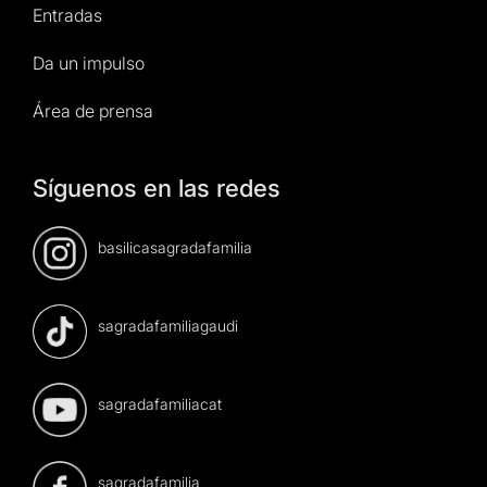
Entradas
Da un impulso
Área de prensa
Síguenos en las redes
basilicasagradafamilia
sagradafamiliagaudi
sagradafamiliacat
sagradafamilia