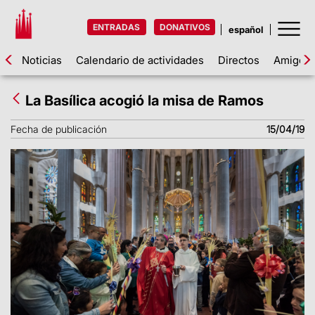
ENTRADAS
DONATIVOS
Noticias
Calendario de actividades
Directos
Amigos d
La Basílica acogió la misa de Ramos
Fecha de publicación
15/04/19