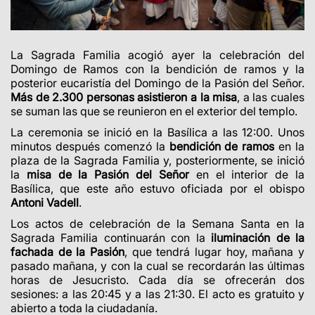
La Sagrada Familia acogió ayer la celebración del
Domingo de Ramos con la bendición de ramos y la
posterior eucaristía del Domingo de la Pasión del Señor.
Más de 2.300 personas asistieron a la misa
, a las cuales
se suman las que se reunieron en el exterior del templo.
La ceremonia se inició en la Basílica a las 12:00. Unos
minutos después comenzó la
bendición de ramos
en la
plaza de la Sagrada Familia y, posteriormente, se inició
la
misa de la Pasión del Señor
en el interior de la
Basílica, que este año estuvo oficiada por el obispo
Antoni Vadell
.
Los actos de celebración de la Semana Santa en la
Sagrada Familia continuarán con la
iluminación de la
fachada de la Pasión
, que tendrá lugar hoy, mañana y
pasado mañana, y con la cual se recordarán las últimas
horas de Jesucristo. Cada día se ofrecerán dos
sesiones: a las 20:45 y a las 21:30. El acto es gratuito y
abierto a toda la ciudadanía.