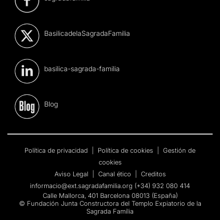
BasilicadelaSagradaFamilia
basilica-sagrada-familia
Blog
Política de privacidad
|
Política de cookies
|
Gestión de
cookies
Aviso Legal
|
Canal ético
|
Creditos
informacio@ext.sagradafamilia.org
(+34) 932 080 414
Calle Mallorca, 401 Barcelona 08013 (España)
© Fundación Junta Constructora del Templo Expiatorio de la
Sagrada Família