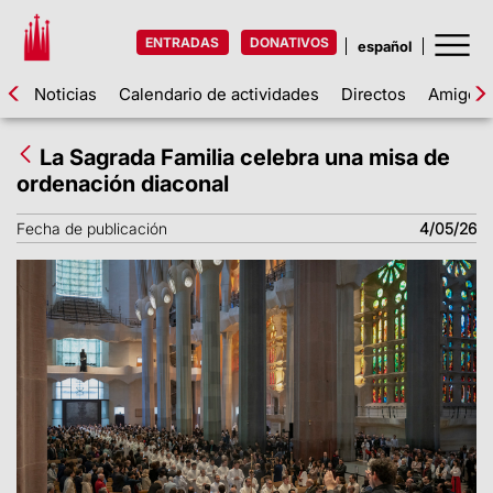
ENTRADAS
DONATIVOS
Noticias
Calendario de actividades
Directos
Amigos d
La Sagrada Familia celebra una misa de
ordenación diaconal
Fecha de publicación
4/05/26