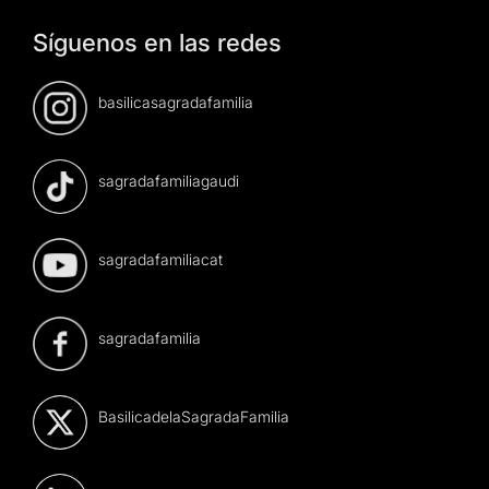
Síguenos en las redes
basilicasagradafamilia
sagradafamiliagaudi
sagradafamiliacat
sagradafamilia
BasilicadelaSagradaFamilia