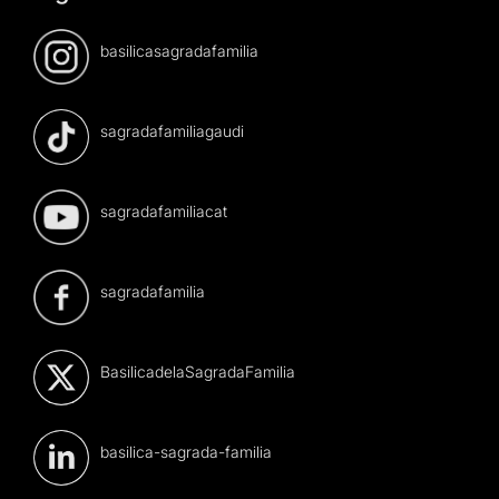
basilicasagradafamilia
sagradafamiliagaudi
sagradafamiliacat
sagradafamilia
BasilicadelaSagradaFamilia
basilica-sagrada-familia