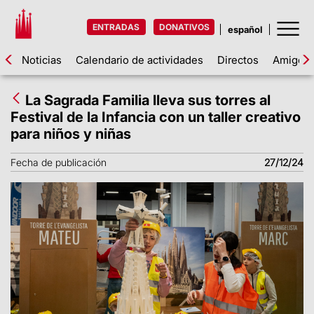
ENTRADAS
DONATIVOS
Noticias
Calendario de actividades
Directos
Amigos d
La Sagrada Familia lleva sus torres al
Festival de la Infancia con un taller creativo
para niños y niñas
Fecha de publicación
27/12/24