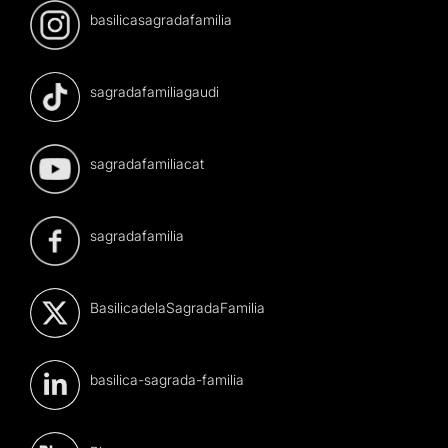
basilicasagradafamilia
sagradafamiliagaudi
sagradafamiliacat
sagradafamilia
BasilicadelaSagradaFamilia
basilica-sagrada-familia