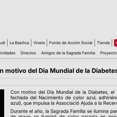
udí
La Basílica
Vívela
Fondo de Acción Social
Tienda
tividades
Directos
Amigos de la Sagrada Familia
Proyecto
n motivo del Día Mundial de la Diabete
Con motivo del Día Mundial de la Diabetes, el 
fachada del Nacimiento de color azul, adhirién
azul), que impulsa la Associació Ajuda a la Recer
Durante el año, la Sagrada Familia se ilumina pa
de mayo se iluminó de color naranja en apo