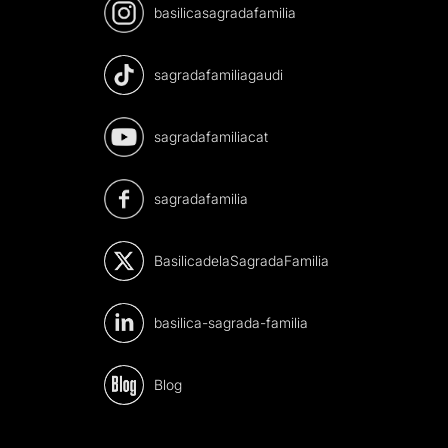
basilicasagradafamilia
sagradafamiliagaudi
sagradafamiliacat
sagradafamilia
BasilicadelaSagradaFamilia
basilica-sagrada-familia
Blog