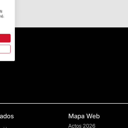
il
s).
ados
Mapa Web
Actos 2026