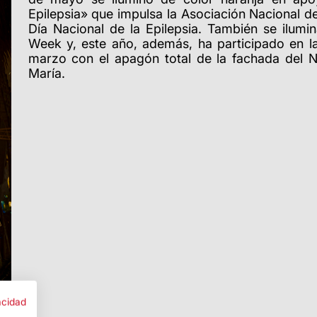
Epilepsia» que impulsa la Asociación Nacional 
Día Nacional de la Epilepsia.
También se ilumi
Week
y, este año, además, ha participado en la
marzo con el apagón total de la fachada del Na
María.
acidad