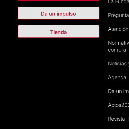
La Funda
Da un impulso
Pregunta
Atención 
Tienda
Normativ
compra
Noticias
Agenda
Da un im
Actos20
Revista T