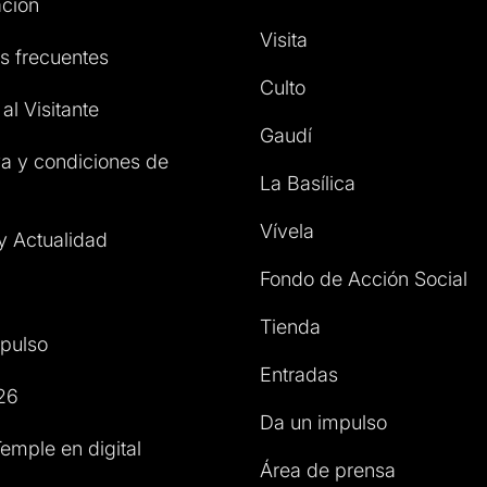
ción
Visita
s frecuentes
Culto
al Visitante
Gaudí
a y condiciones de
La Basílica
Vívela
 y Actualidad
Fondo de Acción Social
Tienda
pulso
Entradas
26
Da un impulso
emple en digital
Área de prensa