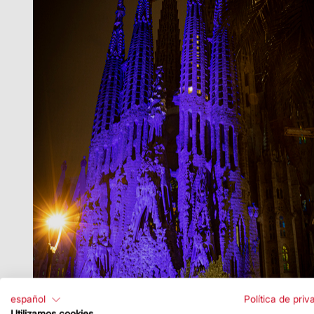
español
Política de priv
Utilizamos cookies