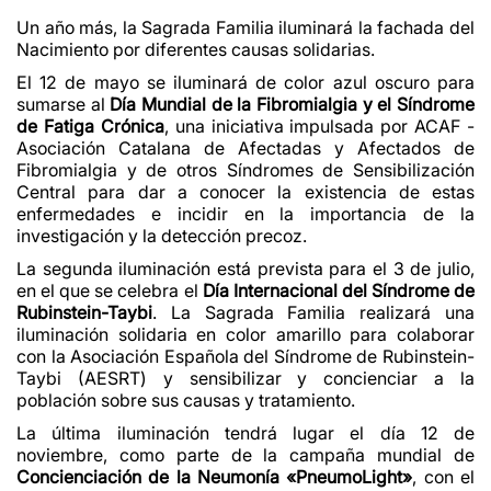
Un año más, la Sagrada Familia iluminará la fachada del
Nacimiento por diferentes causas solidarias.
El 12 de mayo se iluminará de color azul oscuro para
sumarse al
Día Mundial de la Fibromialgia y el Síndrome
de Fatiga Crónica
, una iniciativa impulsada por ACAF -
Asociación Catalana de Afectadas y Afectados de
Fibromialgia y de otros Síndromes de Sensibilización
Central
para dar a conocer la existencia de estas
enfermedades e incidir en la importancia de la
investigación y la detección precoz.
La segunda iluminación está prevista para el 3 de julio,
en el que se celebra el
Día Internacional del Síndrome de
Rubinstein-Taybi
. La Sagrada Familia realizará una
iluminación solidaria en color amarillo para colaborar
con la Asociación Española del Síndrome de Rubinstein-
Taybi (AESRT) y sensibilizar y concienciar a la
población sobre sus causas y tratamiento.
La última iluminación tendrá lugar el día 12 de
noviembre, como parte de la campaña mundial de
Concienciación de la Neumonía «PneumoLight»
, con el