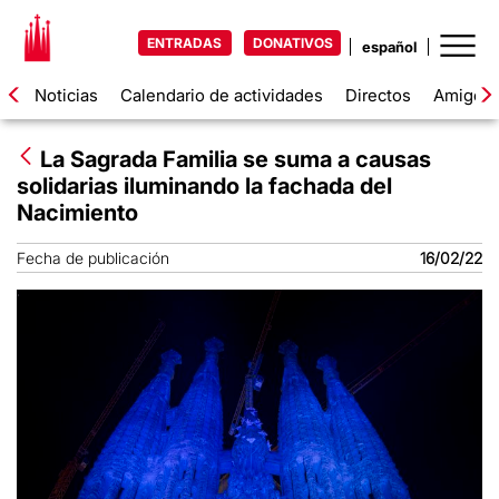
ENTRADAS
DONATIVOS
Noticias
Calendario de actividades
Directos
Amigos d
La Sagrada Familia se suma a causas
solidarias iluminando la fachada del
Nacimiento
Fecha de publicación
16/02/22