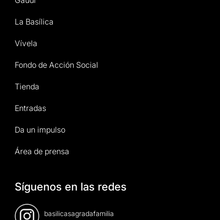
Gaudí
La Basílica
Vívela
Fondo de Acción Social
Tienda
Entradas
Da un impulso
Área de prensa
Síguenos en las redes
basilicasagradafamilia