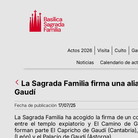
Actos 2026
Visita
Culto
Ga
Noticias
Calendario de ac
La Sagrada Familia firma una ali
Gaudí
Fecha de publicación
17/07/25
La Sagrada Familia ha acogido la firma de un c
entre el templo expiatorio y El Camino de G
forman parte El Capricho de Gaudí (Cantabria)
(León) y el Palacio de Gaudí (Astorga).