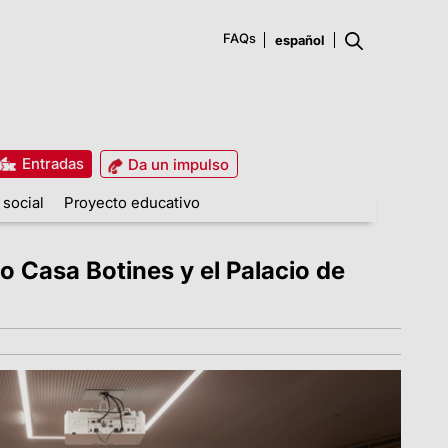
FAQs
Entradas
Da un impulso
 social
Proyecto educativo
o Casa Botines y el Palacio de