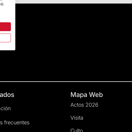
s).
ados
Mapa Web
Actos 2026
ción
Visita
s frecuentes
Culto