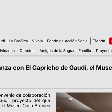
udí
La Basílica
Vívela
Fondo de Acción Social
Tienda
tividades
Directos
Amigos de la Sagrada Familia
Proyecto
anza con El Capricho de Gaudí, el Muse
onvenio de colaboración
audí, proyecto del que
, el Museo Casa Botines