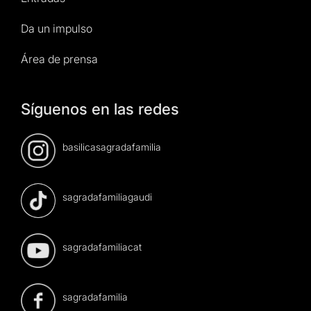
Da un impulso
Área de prensa
Síguenos en las redes
basilicasagradafamilia
sagradafamiliagaudi
sagradafamiliacat
sagradafamilia