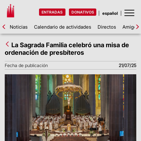
ENTRADAS
DONATIVOS
Noticias
Calendario de actividades
Directos
Amigos d
La Sagrada Familia celebró una misa de
ordenación de presbíteros
Fecha de publicación
21/07/25