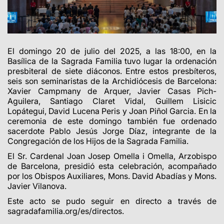
El domingo 20 de julio del 2025, a las 18:00, en la
Basílica de la Sagrada Familia
tuvo lugar
la ordenación
presbiteral de siete diáconos. Entre estos presbíteros,
seis son seminaristas de la Archidiócesis de Barcelona:
Xavier Campmany de Arquer, Javier Casas Pich-
Aguilera, Santiago Claret Vidal, Guillem Lisicic
Lopátegui, David Lucena Peris y Joan Piñol Garcia. En la
ceremonia de este domingo también fue ordenado
sacerdote Pablo Jesús Jorge Díaz,
integrante
de la
Congregación de los Hijos de la Sagrada Familia.
El Sr. Cardenal Joan Josep Omella i Omella, Arzobispo
de Barcelona, presidió esta celebración, acompañado
por los Obispos Auxiliares, Mons. David Abadías y Mons.
Javier Vilanova
.
Este acto se pudo seguir en directo a través de
sagradafamilia.org/es/directos.