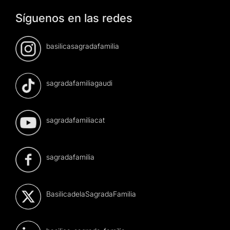
Síguenos en las redes
basilicasagradafamilia
sagradafamiliagaudi
sagradafamiliacat
sagradafamilia
BasilicadelaSagradaFamilia