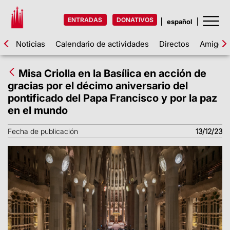
ENTRADAS
DONATIVOS
Noticias
Calendario de actividades
Directos
Amigos d
Misa Criolla en la Basílica en acción de
gracias por el décimo aniversario del
pontificado del Papa Francisco y por la paz
en el mundo
Fecha de publicación
13/12/23