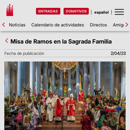
ENTRADAS
DONATIVOS
Noticias
Calendario de actividades
Directos
Amigos d
Misa de Ramos en la Sagrada Familia
Fecha de publicación
2/04/23